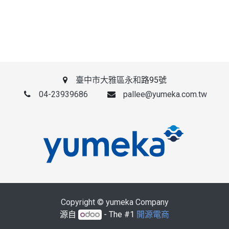
臺中市大雅區永和
路95號
04-23939686
pallee@yumeka.com.tw
Copyright © yumeka Company
源自
- The #1
開源電商