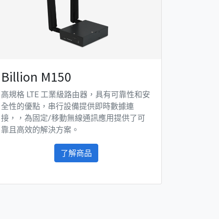
Billion M150
高規格 LTE 工業級路由器，具有可靠性和安
全性的優點，串行設備提供即時數據連
接，，為固定/移動無線通訊應用提供了可
靠且高效的解決方案。
了解商品