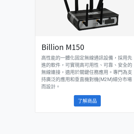
Billion M150
高性能的一體化固定無線通訊設備，採用先
進的軟件，可實現高可用性、可靠、安全的
無線連接，適用於關鍵任務應用。專門為支
持廣泛的應用和垂直機對機(M2M)細分市場
而設計。
了解商品