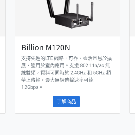
Billion M120N
支持先進的LTE 網路，可靠、靈活且易於擴
展，適用於室內應用。支援 802.11n/ac 無
線雙頻，資料可同時於 2.4GHz 和 5GHz 頻
帶上傳輸，最大無線傳輸速率可達
1.2Gbps。
了解商品